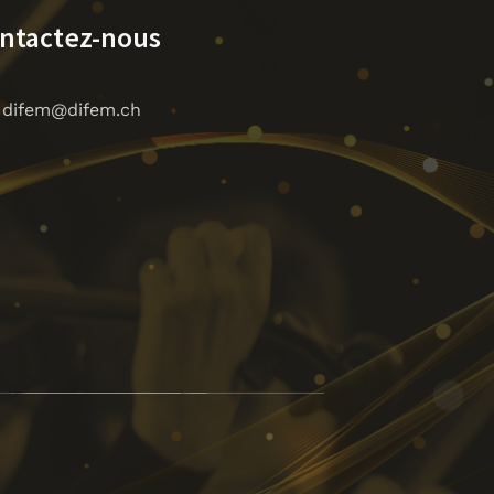
ntactez-nous
difem@difem.ch