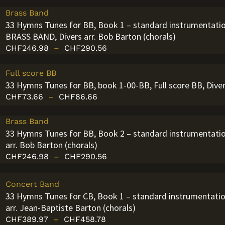
Plage
Plage
Plage
Plage
Plage
Plage
Brass Band
33 Hymns Tunes for BB, Book 1 – standard instrumentation 
de
de
de
de
de
de
BRASS BAND, Divers arr. Bob Barton (chorals)
prix :
prix :
prix :
prix :
prix :
prix :
CHF
246.98
–
CHF
290.56
CHF73.66
CHF89.44
CHF389.97
CHF389.97
CHF246.98
CHF246.98
à
à
à
à
à
à
CHF86.66
CHF105.23
CHF458.78
CHF458.78
CHF290.56
CHF290.56
Full score BB
33 Hymns Tunes for BB, book 1-00-BB, Full score BB, Diver
CHF
73.66
–
CHF
86.66
Brass Band
33 Hymns Tunes for BB, Book 2 – standard instrumentatio
arr. Bob Barton (chorals)
CHF
246.98
–
CHF
290.56
Concert Band
33 Hymns Tunes for CB, Book 1 – standard instrumentati
arr. Jean-Baptiste Barton (chorals)
CHF
389.97
–
CHF
458.78