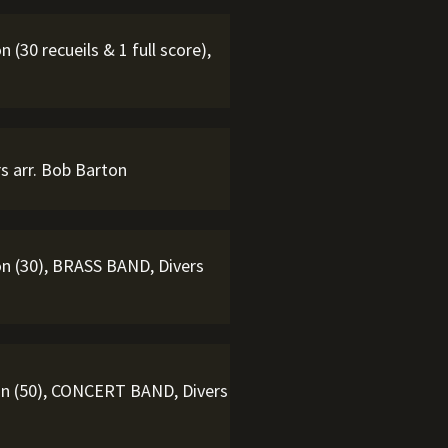
(30 recueils & 1 full score),
s arr. Bob Barton
n (30), BRASS BAND, Divers
on (50), CONCERT BAND, Divers