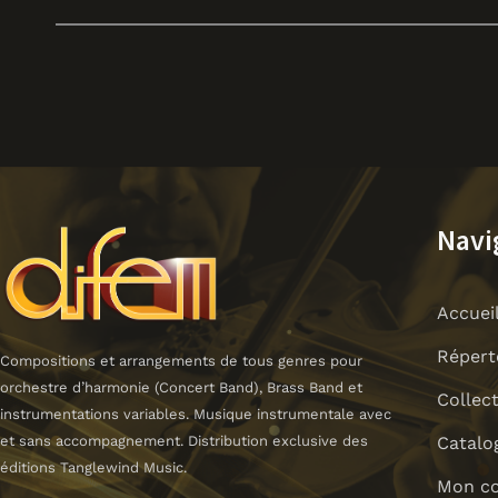
Navi
Accuei
Répert
Compositions et arrangements de tous genres pour
orchestre d’harmonie (Concert Band), Brass Band et
Collec
instrumentations variables. Musique instrumentale avec
Catalo
et sans accompagnement. Distribution exclusive des
éditions Tanglewind Music.
Mon c