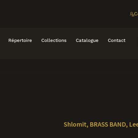
C
Répertoire
Collections
Catalogue
Contact
Shlomit, BRASS BAND, Le