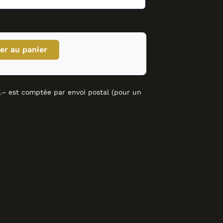
er au panier
– est comptée par envoi postal (pour un