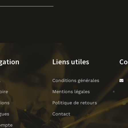
gation
Liens utiles
Co
l
Conditions générales
oire
Mentions légales
tions
Politique de retours
gues
Contact
ompte