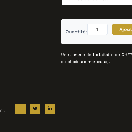
Ajout
Quantité:
Une somme de forfaitaire de CHF7.
ou plusieurs morceaux).
r :