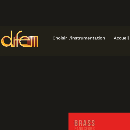
Aller
au
contenu
Choisir l’instrumentation
Accueil