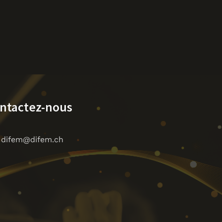
ntactez-nous
difem@difem.ch