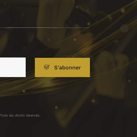
S'abonner
ous les droits réservés.