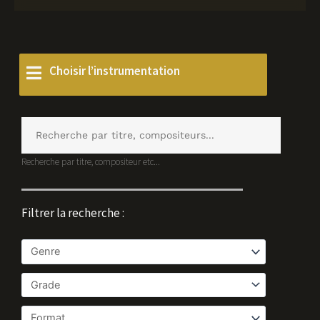
Choisir l’instrumentation
Collections
Catalogue
Contact
Recherche par titre, compositeur etc...
Filtrer la recherche :