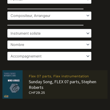
Flex 07 parts
,
Flex instrumentation
Sunday Song, FLEX 07 parts, Stephen
Roberts
CHF
29.25