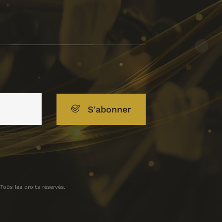
S'abonner
ous les droits réservés.