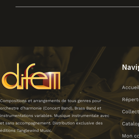
Navi
Accuei
Répert
Compositions et arrangements de tous genres pour
orchestre d’harmonie (Concert Band), Brass Band et
Collec
instrumentations variables. Musique instrumentale avec
Catalo
et sans accompagnement. Distribution exclusive des
éditions Tanglewind Music.
Mon c