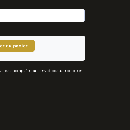
er au panier
– est comptée par envoi postal (pour un