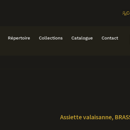
C
Répertoire
Collections
Catalogue
Contact
Assiette valaisanne, BRA