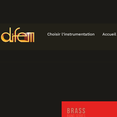
Aller
au
contenu
Choisir l’instrumentation
Accueil