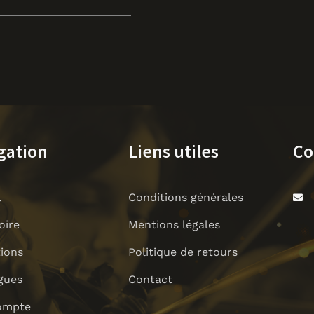
gation
Liens utiles
Co
l
Conditions générales
oire
Mentions légales
tions
Politique de retours
gues
Contact
ompte