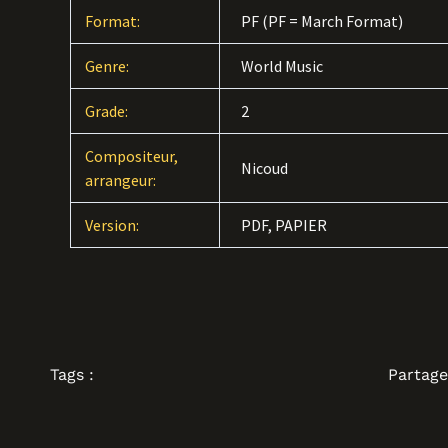
Format:
PF (PF = March Format)
Genre:
World Music
Grade:
2
Compositeur,
Nicoud
arrangeur:
Version:
PDF, PAPIER
Tags :
Partage