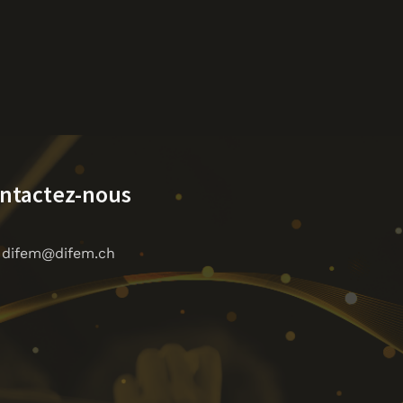
ntactez-nous
difem@difem.ch