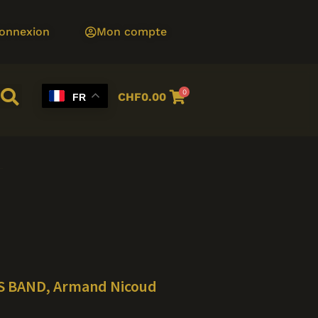
onnexion
Mon compte
0
CHF
0.00
FR
SS BAND, Armand Nicoud