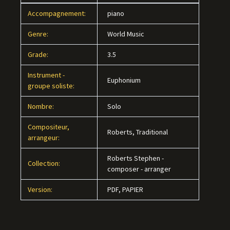
Accompagnement:
piano
Genre:
World Music
Grade:
3.5
Instrument -
Euphonium
groupe soliste:
Nombre:
Solo
Compositeur,
Roberts, Traditional
arrangeur:
Roberts Stephen -
Collection:
composer - arranger
Version:
PDF, PAPIER