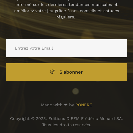
informé sur les dernières tendances musicales et
améliorez votre jeu grâce à nos conseils et astuces
réguliers.
S'abonner
Made with ❤ by
PONERE
Copyright © 2023. Editions DIFEM Frédéric Monard SA.
Tous les droits réservés.