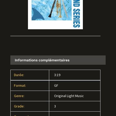
Informations complémentaires
Durée:
3:19
Format:
GF
Genre:
Original Light Music
Grade:
3