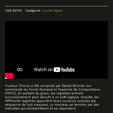
UGS
84145
Catégorie
Concert Band
Collections
Catalogue
Contact
Couleur Chorus a été composé par Daniel Brunner sur
commande du Fonds Romand et Tessinois de Compositions
(FRTC). En partant du grave, les registres entrent
successivement pour aboutir à un tutti logique. Ensuite, les
différents registres apportent leurs couleurs sonores par
séquence de huit mesures. Le morceau se termine par des
mélodies qui s’entremêlent et se répondent.