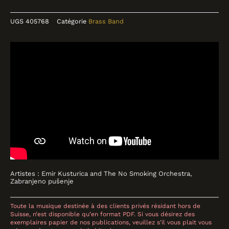
UGS
405768
Catégorie
Brass Band
Collections
Catalogue
Contact
Artistes : Emir Kusturica and The No Smoking Orchestra,
Zabranjeno pušenje
Toute la musique destinée à des clients privés résidant hors de
Suisse, n’est disponible qu’en format PDF. Si vous désirez des
exemplaires papier de nos publications, veuillez s’il vous plait vous