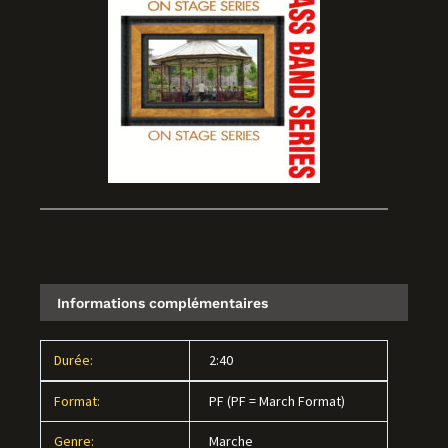
Informations complémentaires
Durée:
2:40
Format:
PF (PF = March Format)
Genre:
Marche