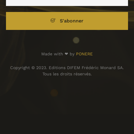
S'abonner
Made with ❤ by
PONERE
Copyright © 2023. Editions DIFEM Frédéric Monard SA.
Tous les droits réservés.