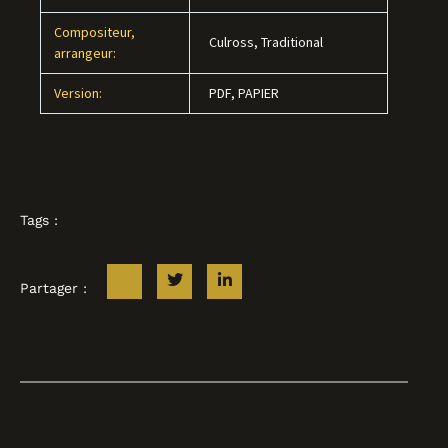
Compositeur,
Culross, Traditional
arrangeur:
Version:
PDF, PAPIER
Tags :
Partager :