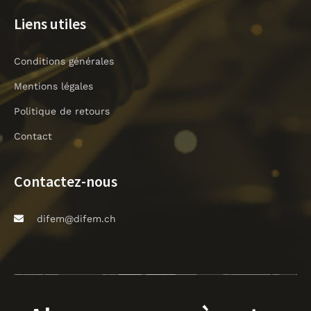
h
Liens utiles
t
Conditions générales
Mentions légales
Politique de retours
Contact
Contactez-nous
difem@difem.ch