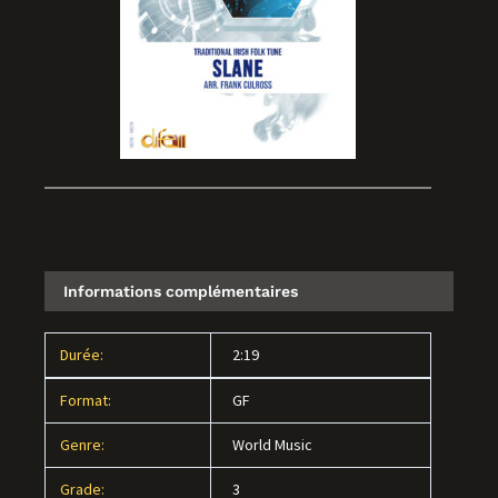
Informations complémentaires
Durée:
2:19
Format:
GF
Genre:
World Music
Grade:
3