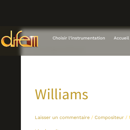
Aller
au
contenu
Choisir l’instrumentation
Accueil
Compositeur
Williams
Williams
Laisser un commentaire
/
Compositeur
/