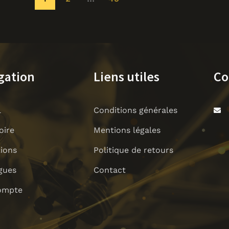
gation
Liens utiles
Co
l
Conditions générales
oire
Mentions légales
tions
Politique de retours
gues
Contact
ompte