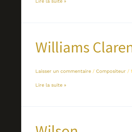
Lire la suite »
Williams
Williams Clare
Clarence
Laisser un commentaire
/
Compositeur
/
Lire la suite »
Wilson
Wilson