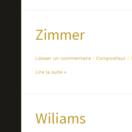
Zimmer
Zimmer
Laisser un commentaire
/
Compositeur
/
Lire la suite »
Wiliams
Wiliams