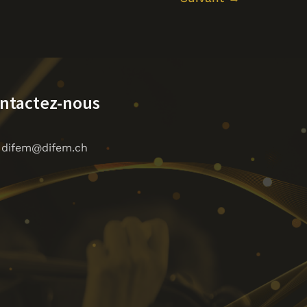
ntactez-nous
difem@difem.ch