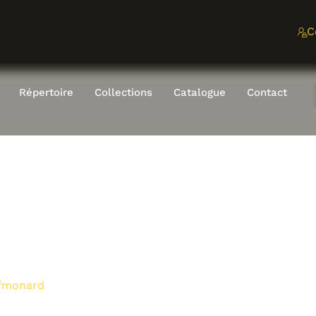
C
Répertoire
Collections
Catalogue
Contact
fmonard