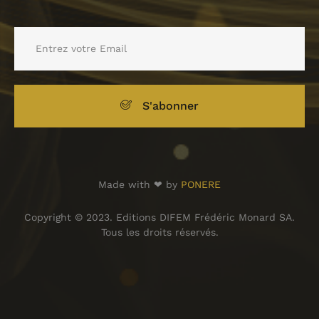
S'abonner
Made with ❤ by
PONERE
Copyright © 2023. Editions DIFEM Frédéric Monard SA.
Tous les droits réservés.