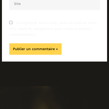
Site
Enregistrer mon nom, mon e-mail et mon
site dans le navigateur pour mon prochain
commentaire.