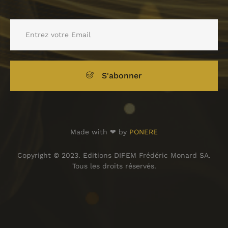
S'abonner
Made with ❤ by
PONERE
Copyright © 2023. Editions DIFEM Frédéric Monard SA.
Tous les droits réservés.