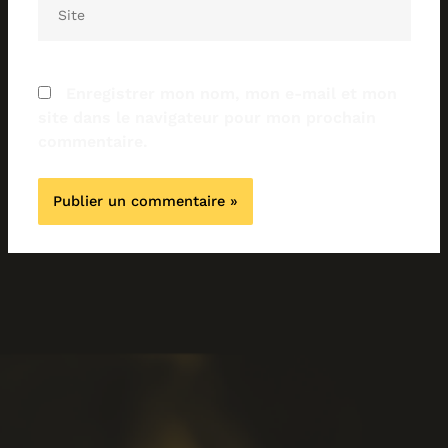
Site
Enregistrer mon nom, mon e-mail et mon
site dans le navigateur pour mon prochain
commentaire.